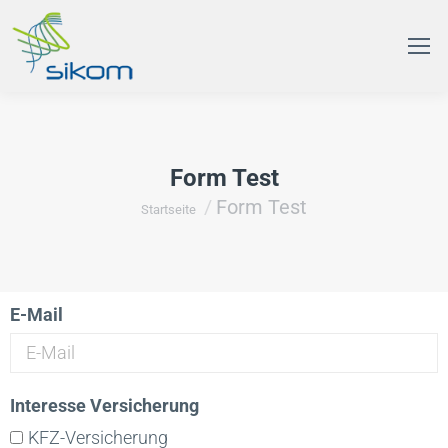
Form Test
Form Test
Du bist hier:
Startseite
E-Mail
Interesse Versicherung
KFZ-Versicherung