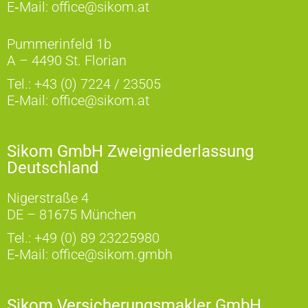
E‑Mail:
office@sikom.at
Pummerinfeld 1b
A – 4490 St. Florian
Tel.:
+43 (0) 7224 / 23505
E‑Mail:
office@sikom.at
Sikom GmbH Zweigniederlassung
Deutschland
Nigerstraße 4
DE – 81675 München
Tel.:
+49 (0) 89 23225980
E‑Mail:
office@sikom.gmbh
Sikom Versicherungsmakler GmbH