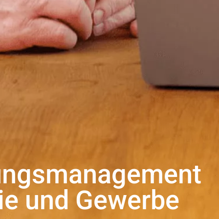
rungsmanagement
rie und Gewerbe