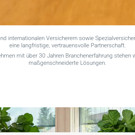
 und internationalen Versicherern sowie Spezialversic
eine langfristige, vertrauensvolle Partnerschaft.
ehmen mit über 30 Jahren Branchenerfahrung stehen wir
maßgenschneiderte Lösungen.