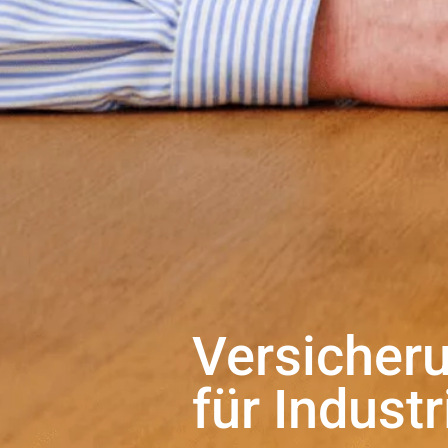
Versiche
für Indust