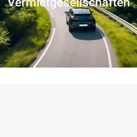
Vermietgesellschaften
Wir bieten für jedes Versicherungsprodukt ein
eigenständiges Konzept, welches individuell auf
die Bedürfnisse von Leasinggesellschaften
sowie deren Kunden angepasst werden kann –
z.B.